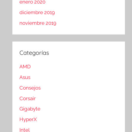
enero 2020
diciembre 2019
noviembre 2019
Categorías
AMD
Asus
Consejos
Corsair
Gigabyte
HyperX
Intel