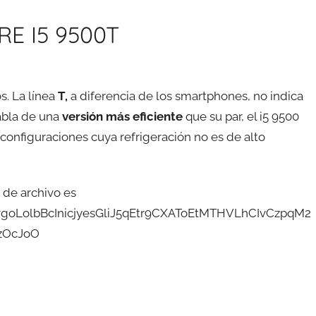
E I5 9500T
s. La línea
T,
a diferencia de los smartphones, no indica
abla de una
versión más eficiente
que su par, el i5 9500
configuraciones cuya refrigeración no es de alto