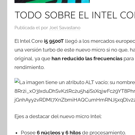
TODO SOBRE EL INTEL COR
Publicada el
por
Joel Savastano
El Intel Core
i5 9500T
llegó a los mercados europeo
una versión turbo de este nuevo micro si no que, h
original, ya que
han reducido las frecuencias
para 
rendimiento.
Ejes a destacar del nuevo micro Intel:
Posee
6 núcleos y 6 hilos
de procesamiento.