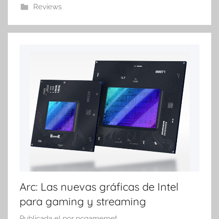
Reviews
Arc: Las nuevas gráficas de Intel
para gaming y streaming
Publicada el
por
pcgamernet