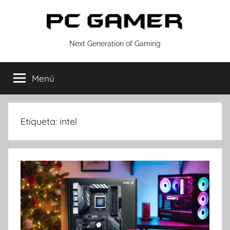
Saltar
al
contenido
PC
Next Generation of Gaming
GAMER
Menú
Etiqueta:
intel