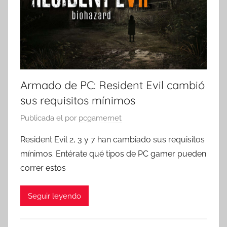
Armado de PC: Resident Evil cambió
sus requisitos mínimos
Publicada el
por
pcgamernet
Resident Evil 2, 3 y 7 han cambiado sus requisitos
mínimos. Entérate qué tipos de PC gamer pueden
correr estos
Seguir leyendo