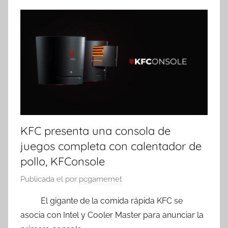
KFC presenta una consola de
juegos completa con calentador de
pollo, KFConsole
Publicada el
por
pcgamernet
⠀⠀⠀ El gigante de la comida rápida KFC se
asocia con Intel y Cooler Master para anunciar la