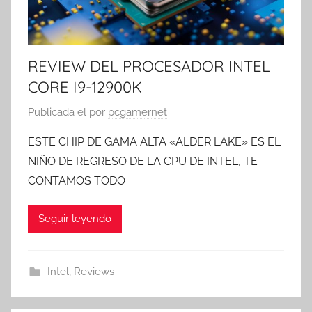
REVIEW DEL PROCESADOR INTEL
CORE I9-12900K
Publicada el
por
pcgamernet
ESTE CHIP DE GAMA ALTA «ALDER LAKE» ES EL
NIÑO DE REGRESO DE LA CPU DE INTEL, TE
CONTAMOS TODO
Seguir leyendo
Intel
,
Reviews