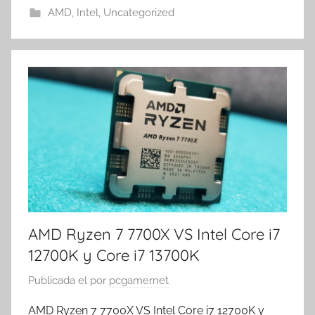
AMD
,
Intel
,
Uncategorized
AMD Ryzen 7 7700X VS Intel Core i7
12700K y Core i7 13700K
Publicada el
por
pcgamernet
AMD Ryzen 7 7700X VS Intel Core i7 12700K y