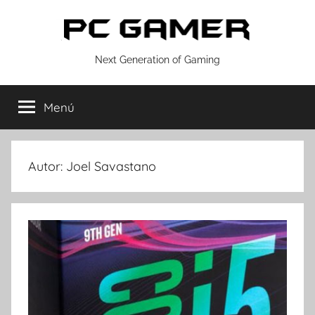
Saltar
al
contenido
PC
Next Generation of Gaming
GAMER
Menú
Autor:
Joel Savastano