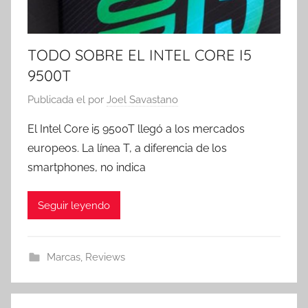
TODO SOBRE EL INTEL CORE I5
9500T
Publicada el
por
Joel Savastano
El Intel Core i5 9500T llegó a los mercados
europeos. La línea T, a diferencia de los
smartphones, no indica
Seguir leyendo
Marcas
,
Reviews