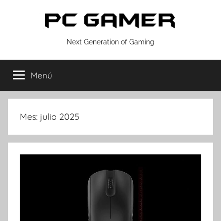
Saltar
al
contenido
PC
Next Generation of Gaming
GAMER
Menú
Mes:
julio 2025