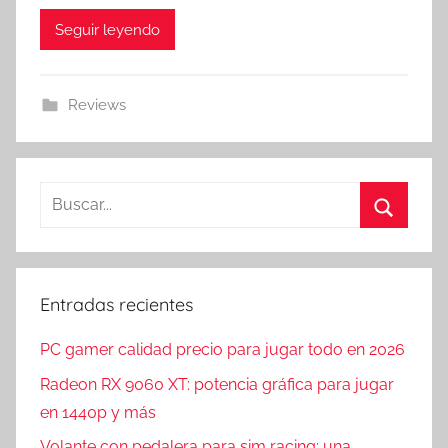
Seguir leyendo
Reviews
Buscar:
Buscar
Entradas recientes
PC gamer calidad precio para jugar todo en 2026
Radeon RX 9060 XT: potencia gráfica para jugar
en 1440p y más
Volante con pedalera para sim racing: una