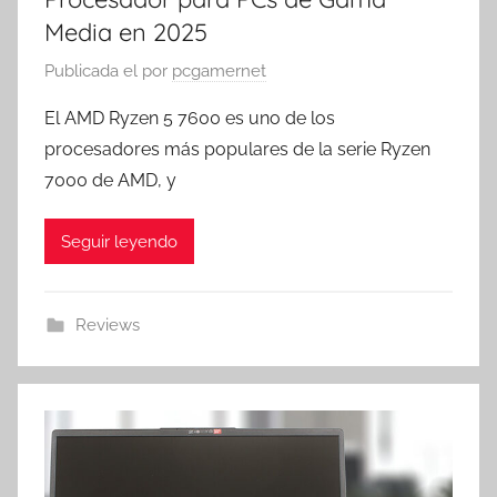
Media en 2025
Publicada el
por
pcgamernet
El AMD Ryzen 5 7600 es uno de los
procesadores más populares de la serie Ryzen
7000 de AMD, y
Seguir leyendo
Reviews