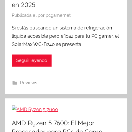
en 2025
Publicada el
por
pcgamernet
Si estás buscando un sistema de refrigeración
líquida accesible pero eficaz para tu PC gamer, el
SolarMax WC-B240 se presenta
Seguir leyendo
Reviews
AMD Ryzen 5 7600: El Mejor
Procesador para PCs de Gama