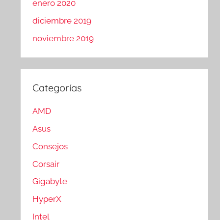
enero 2020
diciembre 2019
noviembre 2019
Categorías
AMD
Asus
Consejos
Corsair
Gigabyte
HyperX
Intel