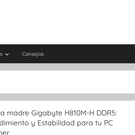
s
Consejos
ca madre Gigabyte H810M-H DDR5:
dimiento y Estabilidad para tu PC
er