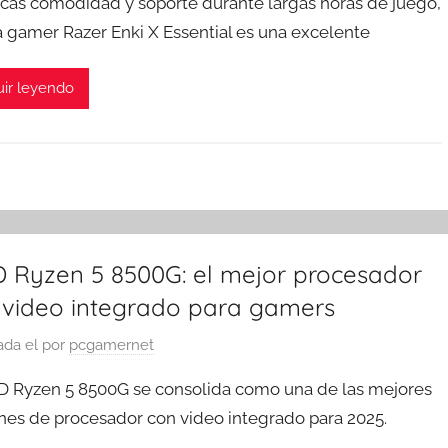
scas comodidad y soporte durante largas horas de juego,
lla gamer Razer Enki X Essential es una excelente
ir leyendo
 Ryzen 5 8500G: el mejor procesador
 video integrado para gamers
ada el
por
pcgamernet
D Ryzen 5 8500G se consolida como una de las mejores
nes de procesador con video integrado para 2025.