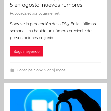
5 en agosto: nuevos rumores
Publicada el
por
pcgamernet
Sony ve la percepción de la PS5. En las últimas
semanas, ha habido un número creciente de
presentaciones en junio.
Seguir leyendo
Consejos
,
Sony
,
Videojuegos