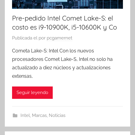
Pre-pedido Intel Comet Lake-S: el
costo es i9-10900K, i5-10600K y Co
Publicada el
por
pcgamernet
Cometa Lake-S: Intel Con los nuevos
procesadores Comet Lake-S, Intel no solo ha
actualizado a diez núcleos y actualizaciones
extensas,
Seguir leyendo
Intel
,
Marcas
,
Noticias