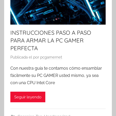
INSTRUCCIONES PASO A PASO
PARA ARMAR LA PC GAMER
PERFECTA
Publicada el
por
pcgamernet
Con nuestra guía te contamos cómo ensamblar
fácilmente su PC GAMER usted mismo, ya sea
con una CPU Intel Core
Seguir leyendo