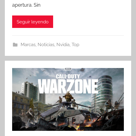
apertura. Sin
Seguir leyendo
Marcas
,
Noticias
,
Nvidia
,
Top