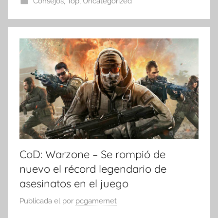
Consejos
,
Top
,
Uncategorized
CoD: Warzone – Se rompió de
nuevo el récord legendario de
asesinatos en el juego
Publicada el
por
pcgamernet