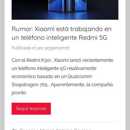
Rumor: Xiaomi está trabajando en
un teléfono inteligente Redmi 5G
Publicada el
por
pcgamernet
Con el Redmi K30i , Xiaomi lanzó recientemente
un teléfono inteligente 5G relativamente
económico basado en un Qualcomm
Snapdragon 765 . Aparentemente, la compañía
pronto
Seguir leyendo