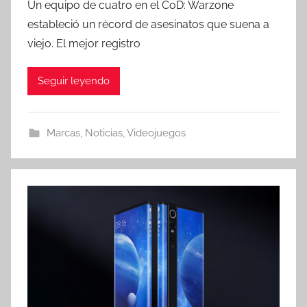
Un equipo de cuatro en el CoD: Warzone
estableció un récord de asesinatos que suena a
viejo. El mejor registro
Seguir leyendo
Marcas
,
Noticias
,
Videojuegos