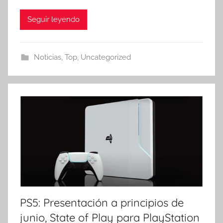
Seguir leyendo
Noticias
,
Top
,
Uncategorized
PS5: Presentación a principios de
junio, State of Play para PlayStation