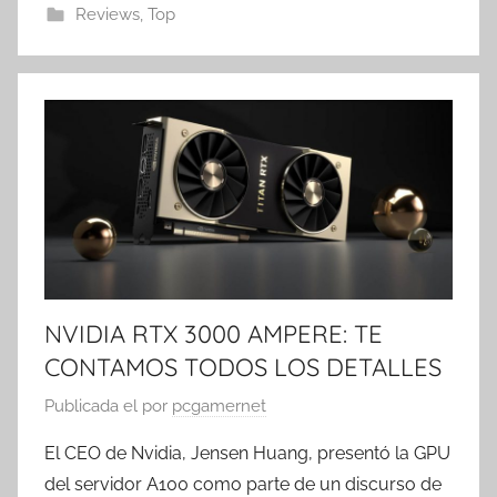
Reviews
,
Top
NVIDIA RTX 3000 AMPERE: TE
CONTAMOS TODOS LOS DETALLES
Publicada el
por
pcgamernet
El CEO de Nvidia, Jensen Huang, presentó la GPU
del servidor A100 como parte de un discurso de