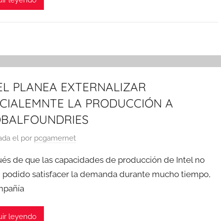
EL PLANEA EXTERNALIZAR
CIALEMNTE LA PRODUCCIÓN A
BALFOUNDRIES
ada el
por
pcgamernet
és de que las capacidades de producción de Intel no
 podido satisfacer la demanda durante mucho tiempo,
mpañía
ir leyendo