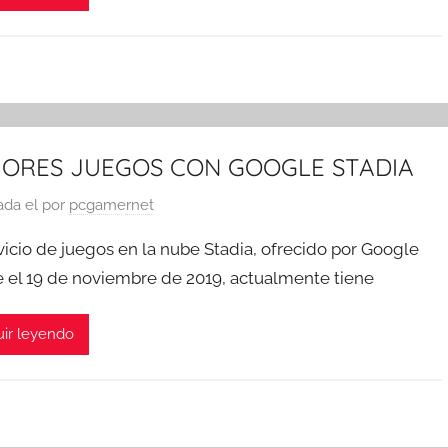
ORES JUEGOS CON GOOGLE STADIA
ada el
por
pcgamernet
rvicio de juegos en la nube Stadia, ofrecido por Google
 el 19 de noviembre de 2019, actualmente tiene
ir leyendo