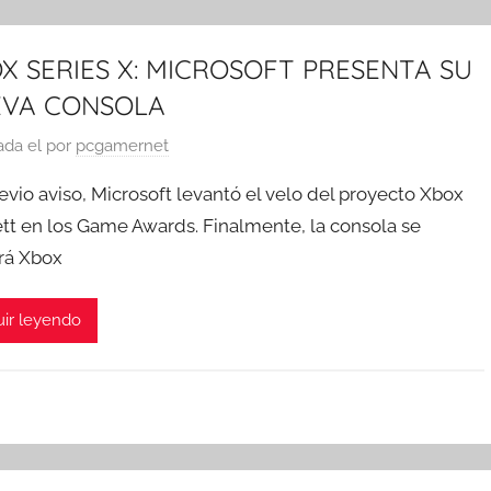
X SERIES X: MICROSOFT PRESENTA SU
VA CONSOLA
ada el
por
pcgamernet
evio aviso, Microsoft levantó el velo del proyecto Xbox
ett en los Game Awards. Finalmente, la consola se
rá Xbox
ir leyendo