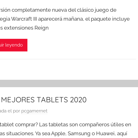
rsión completamente nueva del clásico juego de
tegia Warcraft III aparecerá mañana, el paquete incluye
os extensiones Reign
ir leyendo
 MEJORES TABLETS 2020
ada el
por
pcgamernet
tablet comprar? Las tabletas son compañeros útiles en
s situaciones. Ya sea Apple, Samsung o Huawei, aquí