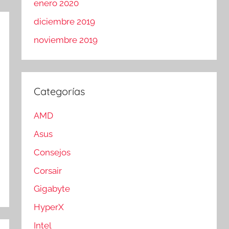
enero 2020
diciembre 2019
noviembre 2019
Categorías
AMD
Asus
Consejos
Corsair
Gigabyte
HyperX
Intel