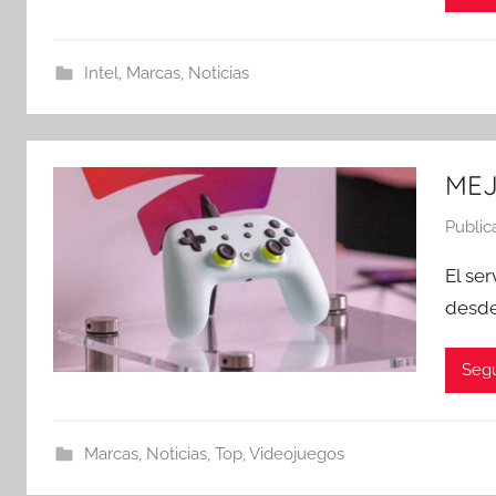
Intel
,
Marcas
,
Noticias
MEJ
Public
El se
desde
Segu
Marcas
,
Noticias
,
Top
,
Videojuegos