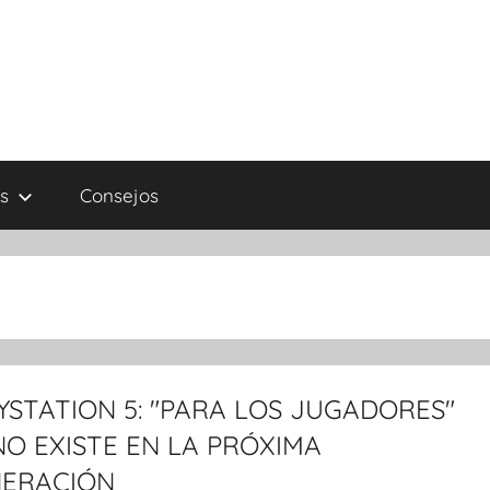
s
Consejos
YSTATION 5: "PARA LOS JUGADORES"
NO EXISTE EN LA PRÓXIMA
ERACIÓN