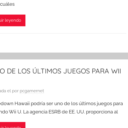
 cuáles
ir leyendo
O DE LOS ÚLTIMOS JUEGOS PARA WII
ada el
por
pcgamernet
down Hawaii podría ser uno de los últimos juegos para
ndo Wii U. La agencia ESRB de EE. UU. proporciona al
ir leyendo