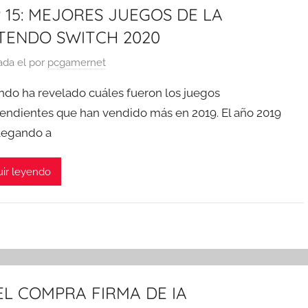
 15: MEJORES JUEGOS DE LA
TENDO SWITCH 2020
ada el
por
pcgamernet
ndo ha revelado cuáles fueron los juegos
endientes que han vendido más en 2019. El año 2019
llegando a
ir leyendo
EL COMPRA FIRMA DE IA