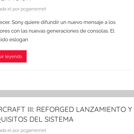
ada el
por
pcgamernet
recer, Sony quiere difundir un nuevo mensaje a los
ores con las nuevas generaciones de consolas. El
ido eslogan
ir leyendo
CRAFT III: REFORGED LANZAMIENTO Y
UISITOS DEL SISTEMA
ada el
por
pcgamernet