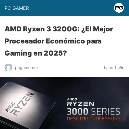
PC GAMER
AMD Ryzen 3 3200G: ¿El Mejor
Procesador Económico para
Gaming en 2025?
pcgamernet
hace 1 año