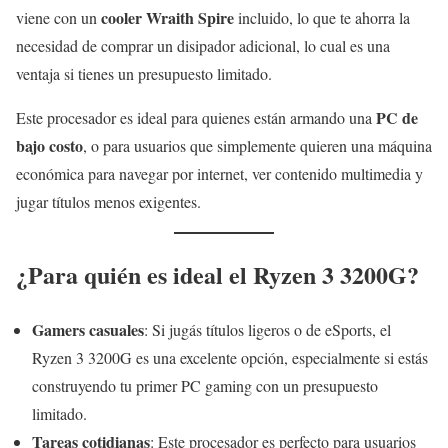
cooler Wraith Spire
viene con un
incluido, lo que te ahorra la
necesidad de comprar un disipador adicional, lo cual es una
ventaja si tienes un presupuesto limitado.
PC de
Este procesador es ideal para quienes están armando una
bajo costo
, o para usuarios que simplemente quieren una máquina
económica para navegar por internet, ver contenido multimedia y
jugar títulos menos exigentes.
¿Para quién es ideal el Ryzen 3 3200G?
Gamers casuales
: Si jugás títulos ligeros o de eSports, el
Ryzen 3 3200G es una excelente opción, especialmente si estás
construyendo tu primer PC gaming con un presupuesto
limitado.
Tareas cotidianas
: Este procesador es perfecto para usuarios